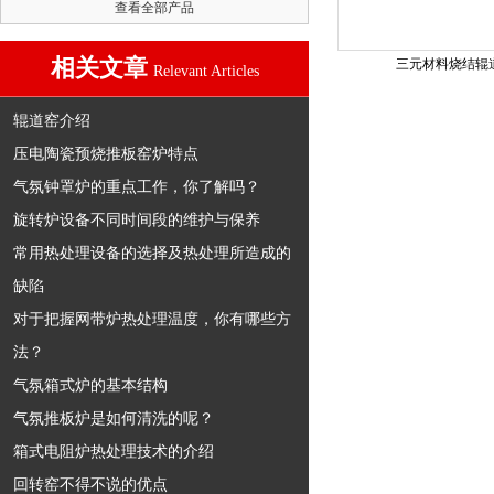
查看全部产品
相关文章
三元材料烧结辊
Relevant Articles
辊道窑介绍
压电陶瓷预烧推板窑炉特点
气氛钟罩炉的重点工作，你了解吗？
旋转炉设备不同时间段的维护与保养
常用热处理设备的选择及热处理所造成的
缺陷
对于把握网带炉热处理温度，你有哪些方
法？
气氛箱式炉的基本结构
气氛推板炉是如何清洗的呢？
箱式电阻炉热处理技术的介绍
回转窑不得不说的优点