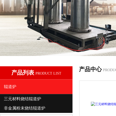
产品中心
PRODU
产品列表
PRODUCT LIST
辊道炉
三元材料烧结辊道炉
非金属粉末烧结辊道炉