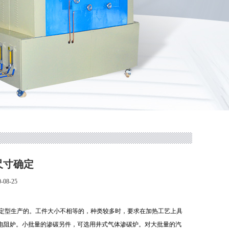
尺寸确定
08-25
定型生产的。工件大小不相等的，种类较多时，要求在加热工艺上具
电阻妒。小批量的渗碳另件，可选用井式气体渗碳炉。对大批量的汽