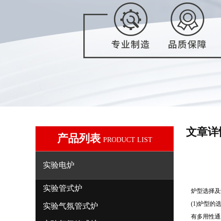
文章详
产品列表
PRODUCT LIST
实验电炉
实验管式炉
炉型选择及
(1)
炉型的
实验气氛管式炉
有多用性通