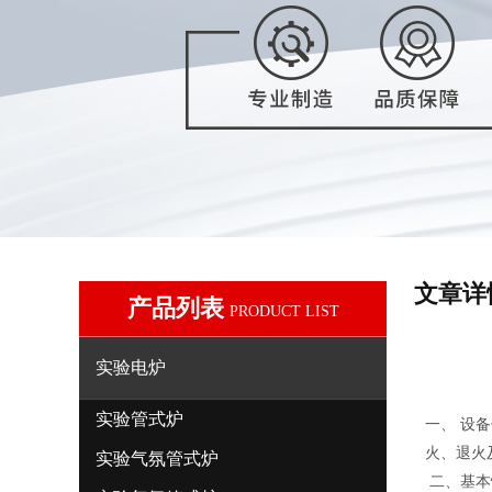
文章详
产品列表
PRODUCT LIST
实验电炉
实验管式炉
一、 设
火、退火
实验气氛管式炉
二、基本