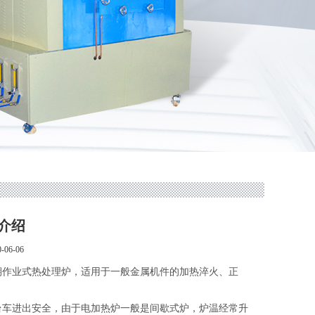
介绍
06-06
期作业式热处理炉，适用于一般金属机件的加热淬火、正
台车进出安全，由于电加热炉一般是间歇式炉，炉温经常升