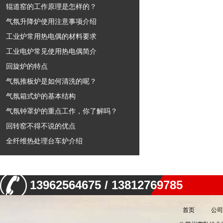
辊道窑的工作原理是怎样的？
气氛升降炉使用注意事项介绍
工业炉常用热电偶的材料要求
工业电炉常见使用热电偶简介
回旋炉的特点
气氛推板炉是如何清洗的呢？
气氛箱式炉的基本结构
气氛钟罩炉的重点工作，你了解吗？
回转窑不得不说的优点
全纤维热处理台车炉介绍
13962564675 / 13812769785
首页
公司