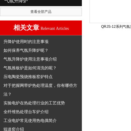
气氛升降炉
查看全部产品
相关文章
QRJS-12系列气
Relevant Articles
升降炉使用时的注意事项
如何保养气氛升降炉呢？
气氛升降炉使用注意事项介绍
气氛推板炉是如何清洗的呢？
压电陶瓷预烧推板窑炉特点
对于把握网带炉热处理温度，你有哪些方
法？
实验电炉在热处理行业的工艺优势
全纤维热处理台车炉介绍
工业电炉常见使用热电偶简介
辊道窑介绍