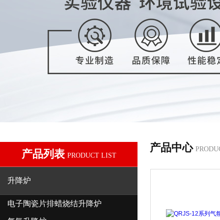
产品中心
PRODU
产品列表
PRODUCT LIST
升降炉
电子陶瓷片排蜡烧结升降炉