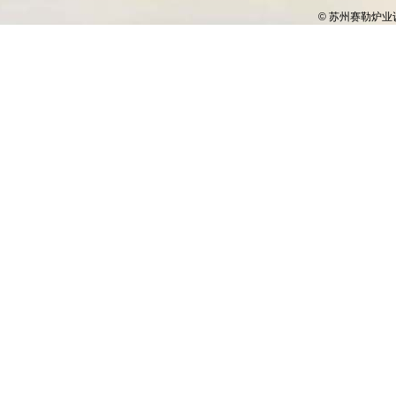
© 苏州赛勒炉