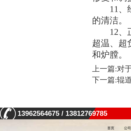
11、经
的清洁。
12、正
超温、超
和炉膛。
上一篇:
对
下一篇:
辊
13962564675 / 13812769785
首页
公司