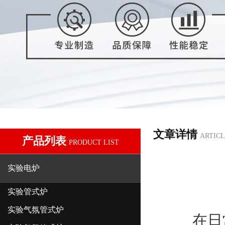
文章详情
ARTICL
产品列表
PRODUCT LIST
实验电炉
实验管式炉
实验气氛管式炉
在日常